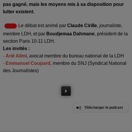
pas gagné, mais les moyens mis à sa disposition pour
lutter existent.
Le débat est animé par
Claude Cirille
, journaliste,
membre LDH, et par
Boudjemaa Dahmane
, président de la
section Paris 10-11 LDH
.
Les invités :
-
Arié Alimi
,
avocat membre du bureau national de la LDH
-
Emmanuel Coupard
,
membre du SNJ (Syndicat National
des Journalistes)
Télécharger le podcast