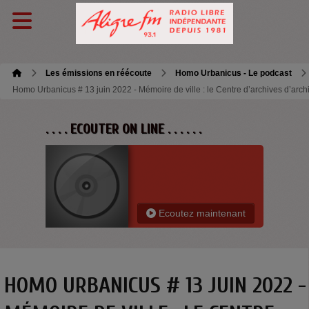
Les émissions en réécoute
Homo Urbanicus - Le podcast
Homo Urbanicus # 13 juin 2022 - Mémoire de ville : le Centre d’archives d’arc
. . . . ECOUTER ON LINE . . . . . .
Ecoutez maintenant
HOMO URBANICUS # 13 JUIN 2022 -