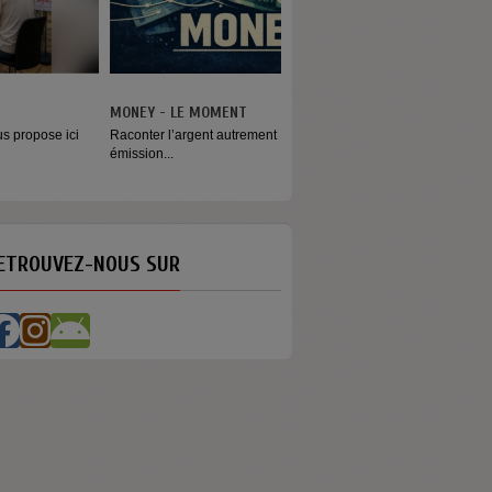
ONEY - LE MOMENT
aconter l’argent autrement Money est
mission...
ETROUVEZ-NOUS SUR