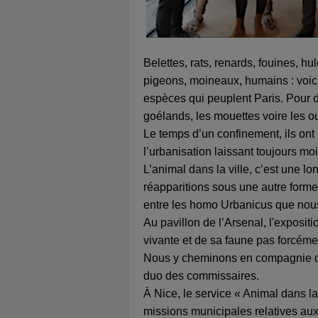
Belettes, rats, renards, fouines, hu
pigeons, moineaux, humains : voici
espèces qui peuplent Paris. Pour d’
goélands, les mouettes voire les ou
Le temps d’un confinement, ils ont r
l’urbanisation laissant toujours mo
L’animal dans la ville, c’est une lo
réapparitions sous une autre forme.
entre les homo Urbanicus que nou
Au pavillon de l’Arsenal, l'exposit
vivante et de sa faune pas forcém
Nous y cheminons en compagnie
duo des commissaires.
À Nice, le service « Animal dans la 
missions municipales relatives au