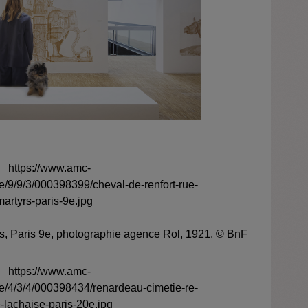
s, Paris 9
e
, photographie agence Rol, 1921.
© BnF