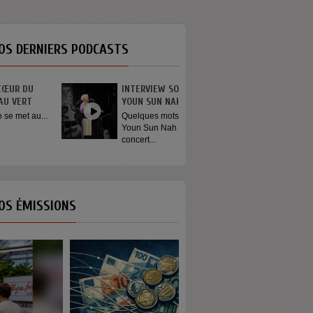
OS DERNIERS PODCASTS
INTERVIEW SORTIE DE SCÈNE
YOUN SUN NAH
Quelques mots de la chanteuse
Youn Sun Nah après son
concert...
OS ÉMISSIONS