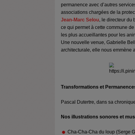
permanence avec d’autres service
associations chargées de la prote
Jean-Marc Selou
, le d
irecteur du 
ce qui permet à cette commune de 
les plus accueillantes pour les an
Une nouvelle venue, Gabrielle Bell
architecturale, elle nous emmène a
Transformations et Permanence
Pascal Dutertre, dans sa chronique
Nos illustrations sonores et mus
Cha-Cha-Cha du loup (Serge G