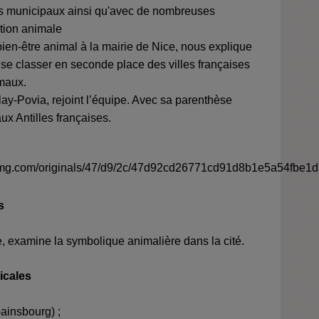
s municipaux ainsi qu'avec de nombreuses
ction animale
bien-être animal à la mairie de Nice
, nous explique
se classer en seconde place des villes françaises
imaux.
ay-Povia, rejoint l’équipe. Avec sa parenthèse
ux Antilles françaises.
s
, examine la symbolique animalière dans la cité.
icales
ainsbourg
) ;