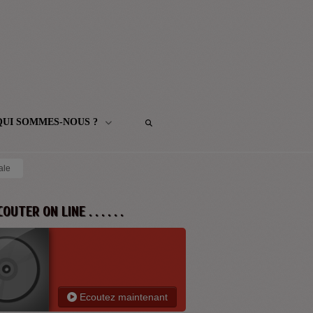
QUI SOMMES-NOUS ?
ale
 ECOUTER ON LINE . . . . . .
Ecoutez maintenant