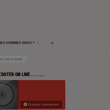
QUI SOMMES-NOUS ?
vec Loic le Doaré
 ECOUTER ON LINE . . . . . .
Ecoutez maintenant