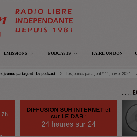
EMISSIONS
PODCASTS
FAIRE UN DON
s jeunes partagent - Le podcast
Les jeunes partagent # 11 janvier 2024 - a
. . . .
DIFFUSION SUR INTERNET et
17h
-
sur LE DAB
:
24 heures sur 24
h