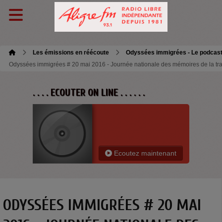
Les émissions en réécoute
Odyssées immigrées - Le podcas
Odyssées immigrées # 20 mai 2016 - Journée nationale des mémoires de la trai
. . . . ECOUTER ON LINE . . . . . .
Ecoutez maintenant
ODYSSÉES IMMIGRÉES # 20 MAI