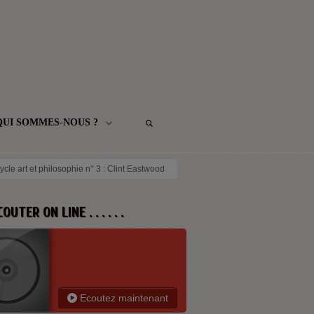
QUI SOMMES-NOUS ?
cle art et philosophie n° 3 : Clint Eastwood
 ECOUTER ON LINE . . . . . .
Ecoutez maintenant