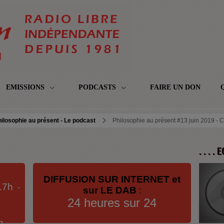
EMISSIONS
PODCASTS
FAIRE UN DON
ilosophie au présent - Le podcast
Philosophie au présent #13 juin 2019 - Cy
. . . .
DIFFUSION SUR INTERNET et
17h
-
sur LE DAB
:
24 heures sur 24
h