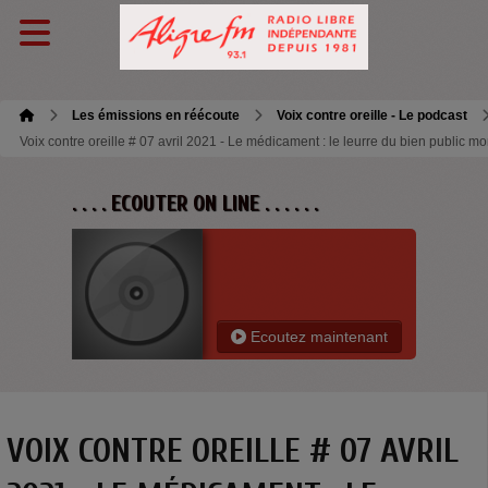
Les émissions en réécoute
Voix contre oreille - Le podcast
Voix contre oreille # 07 avril 2021 - Le médicament : le leurre du bien public m
. . . . ECOUTER ON LINE . . . . . .
Ecoutez maintenant
VOIX CONTRE OREILLE # 07 AVRIL