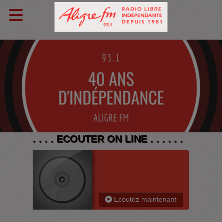
. . . . ECOUTER ON LINE . . . . . .
Ecoutez maintenant