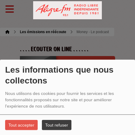
Les émissions en réécoute
Money - Le podcast
. . . . ECOUTER ON LINE . . . . . .
Les informations que nous
collectons
Ecoutez maintenant
Nous utilisons des cookies pour fournir les services et les
fonctionnalités proposés sur notre site et pour améliorer
l'expérience de nos utilisateurs.
MONEY - LE PODCAST
Tout accepter
Tout refuser