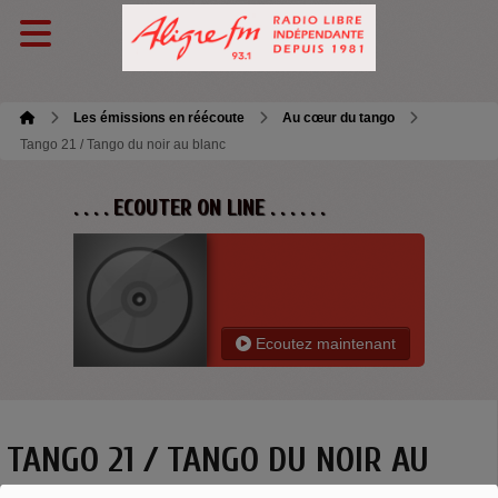
Les émissions en réécoute
Au cœur du tango
Tango 21 / Tango du noir au blanc
. . . . ECOUTER ON LINE . . . . . .
Ecoutez maintenant
TANGO 21 / TANGO DU NOIR AU