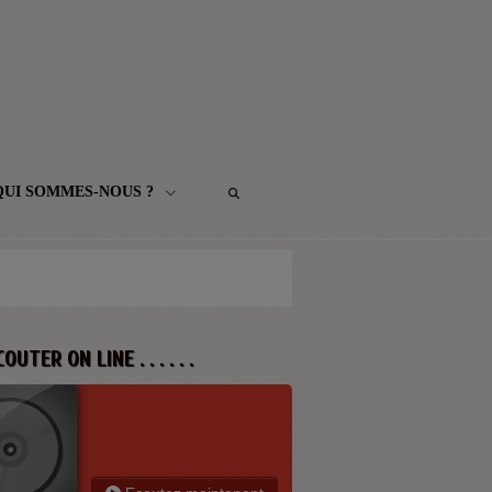
QUI SOMMES-NOUS ?
 ECOUTER ON LINE . . . . . .