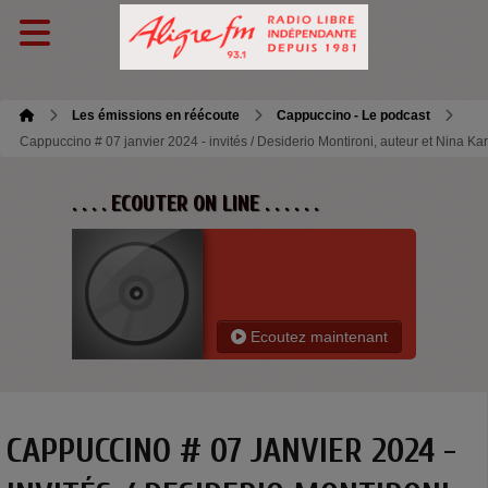
Les émissions en réécoute
Cappuccino - Le podcast
Cappuccino # 07 janvier 2024 - invités / Desiderio Montironi, auteur et Nina K
. . . . ECOUTER ON LINE . . . . . .
Ecoutez maintenant
CAPPUCCINO # 07 JANVIER 2024 -