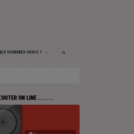
QUI SOMMES-NOUS ?
 ECOUTER ON LINE . . . . . .