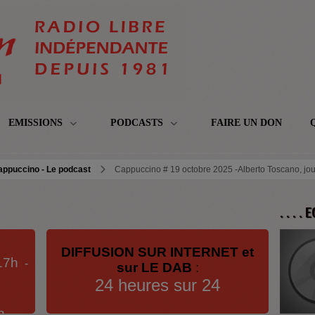
EMISSIONS
PODCASTS
FAIRE UN DON
appuccino - Le podcast
Cappuccino # 19 octobre 2025 -Alberto Toscano, jour
. . . .
DIFFUSION SUR INTERNET et
17h
-
sur LE DAB
:
24 heures sur 24
h