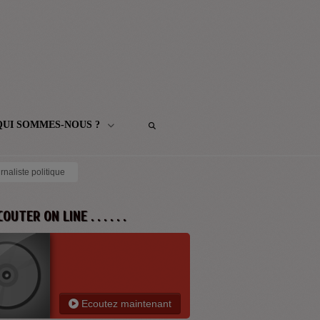
QUI SOMMES-NOUS ?
naliste politique
 ECOUTER ON LINE . . . . . .
Ecoutez maintenant