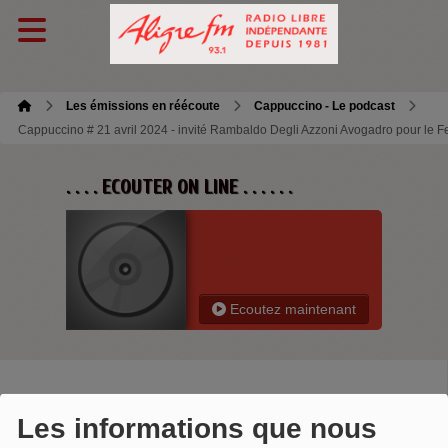
Les émissions en réécoute
Cappuccino - Le podcast
Cappuccino # 21 avril 2024 - invité Rambaldo Degli Azzoni Avogadro pour le F
. . . . ECOUTER ON LINE . . . . . .
Ecoutez maintenant
CAPPUCCINO # 21 AVRIL 2024 -
Les informations que nous