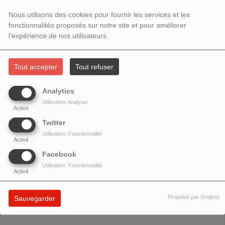
INVITÉS LES ARTISTES ATTILIO
Nous utilisons des cookies pour fournir les services et les
MALAMBRI ET URSULA PRELA
fonctionnalités proposés sur notre site et pour améliorer
l'expérience de nos utilisateurs.
Tout accepter
Tout refuser
Analytics
Utilisation: Analyse
Activé
Twitter
Utilisation: Fonctionnalité
Activé
Facebook
Utilisation: Fonctionnalité
Activé
Les artistes
Attilio Malambri
, musicien et chanteur et
Ursula Prela
danseuse
Propulsé par Orejime
Sauvegarder
de claquettes nous racontent leurs parcours et présentent l'actualité de leurs
spectacles.