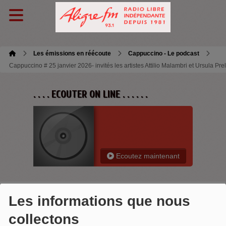
Les émissions en réécoute
Cappuccino - Le podcast
Cappuccino # 25 janvier 2026- invités les artistes Attilio Malambri et Ursula Pre
. . . . ECOUTER ON LINE . . . . . .
Ecoutez maintenant
Les informations que nous
CAPPUCCINO # 25 JANVIER 2026-
collectons