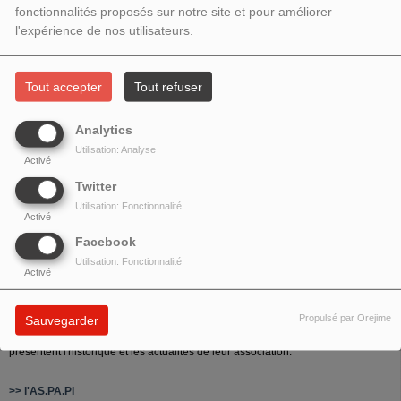
INVITÉS JOSEPH BOCCIARELLI ET
fonctionnalités proposés sur notre site et pour améliorer
l'expérience de nos utilisateurs.
ALAIN DRAGHI DE L'AS.PA.PI
Tout accepter
Tout refuser
Analytics
Utilisation: Analyse
Activé
Twitter
Utilisation: Fonctionnalité
Activé
Facebook
Utilisation: Fonctionnalité
Activé
Propulsé par Orejime
Sauvegarder
Joseph Bocciarelli
et
Alain Draghi
de l'Association Parma-Piacenza
AS.PA.PI
présentent l'historique et les actualités de leur association.
>> l'AS.PA.PI