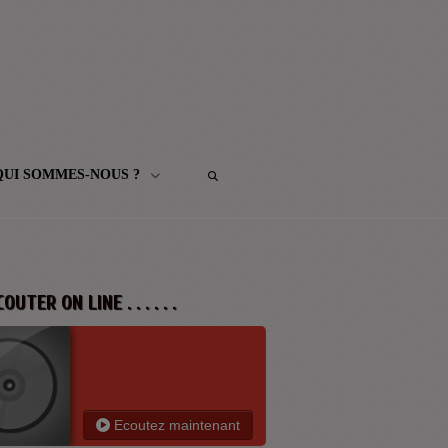
QUI SOMMES-NOUS ?
 ECOUTER ON LINE . . . . . .
Ecoutez maintenant