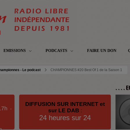
EMISSIONS
PODCASTS
FAIRE UN DON
hampionnes - Le podcast
CHAMPIONNES #20 Best Of 1 de la Saison 1
. . . .
DIFFUSION SUR INTERNET et
17h
-
sur LE DAB
:
24 heures sur 24
h