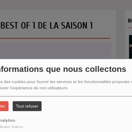
N
EST OF 1 DE LA SAISON 1
nformations que nous collectons
ns des cookies pour fournir les services et les fonctionnalités proposés s
N
iorer l'expérience de nos utilisateurs.
ter
Tout refuser
nalytics
ilisation: Analyse