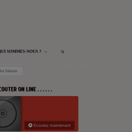
QUI SOMMES-NOUS ?
ra Salazar
 ECOUTER ON LINE . . . . . .
Ecoutez maintenant