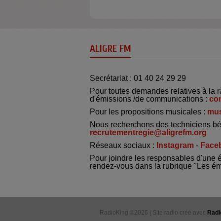
ALIGRE FM
Secrétariat : 01 40 24 29 29
Pour toutes demandes relatives à la r
d'émissions /de communications :
co
Pour les propositions musicales :
mus
Nous recherchons des techniciens bé
recrutementregie@aligrefm.org
Réseaux sociaux :
Instagram
-
Face
Pour joindre les responsables d'une 
rendez-vous dans la rubrique "Les é
RadioKing ©2026 | Site radio créé avec
Radi