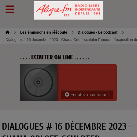
Les émissions en réécoute
Dialogues - Le podcast
Dialogues # 16 décembre 2023 - Chana Orloff, sculpter l'époque, l'exposition 
. . . . ECOUTER ON LINE . . . . . .
Ecoutez maintenant
DIALOGUES # 16 DÉCEMBRE 2023 -