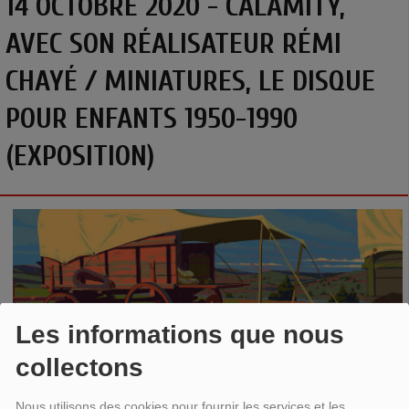
14 OCTOBRE 2020 - CALAMITY,
AVEC SON RÉALISATEUR RÉMI
CHAYÉ / MINIATURES, LE DISQUE
POUR ENFANTS 1950-1990
(EXPOSITION)
Les informations que nous
collectons
Nous utilisons des cookies pour fournir les services et les