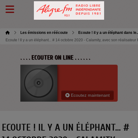
Les émissions en réécoute
Ecoute ! il y a un éléphant dans le.
Ecoute ! Il y a un éléphant... # 14 octobre 2020 - Calamity, avec son réalisate
. . . . ECOUTER ON LINE . . . . . .
Ecoutez maintenant
ECOUTE ! IL Y A UN ÉLÉPHANT... #