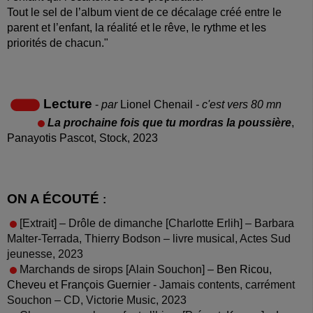
Tout le sel de l’album vient de ce décalage créé entre le
parent et l’enfant, la réalité et le rêve, le rythme et les
priorités de chacun."
Lecture
-
par
Lionel Chenail
- c'est vers 80 mn
La prochaine fois que tu mordras la poussière
,
Panayotis Pascot, Stock, 2023
ON A ÉCOUTÉ
:
[Extrait] – Drôle de dimanche [Charlotte Erlih] – Barbara
Malter-Terrada, Thierry Bodson – livre musical, Actes Sud
jeunesse, 2023
Marchands de sirops [Alain Souchon] –
Ben Ricou,
Cheveu et François Guernier -
Jamais contents, carrément
Souchon – CD, Victorie Music, 2023