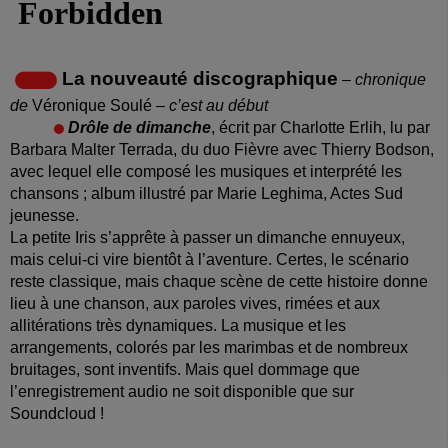
La nouveauté discographique
– chronique
de
Véronique Soulé
– c’est au début
Drôle de dimanche
, écrit par Charlotte Erlih, lu par
Barbara Malter Terrada, du duo Fièvre avec Thierry Bodson,
avec lequel elle composé les musiques et interprété les
chansons ; album illustré par Marie Leghima, Actes Sud
jeunesse.
La petite Iris s’apprête à passer un dimanche ennuyeux,
mais celui-ci vire bientôt à l’aventure. Certes, le scénario
reste classique, mais chaque scène de cette histoire donne
lieu à une chanson, aux paroles vives, rimées et aux
allitérations très dynamiques. La musique et les
arrangements, colorés par les marimbas et de nombreux
bruitages, sont inventifs. Mais quel dommage que
l’enregistrement audio ne soit disponible que sur
Soundcloud !