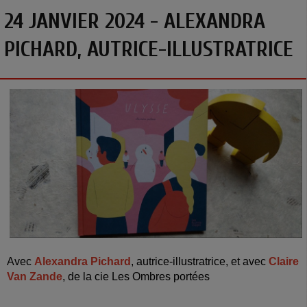
24 JANVIER 2024 - ALEXANDRA
PICHARD, AUTRICE-ILLUSTRATRICE
A
vec
Alexandra Pichard
, autrice-illustratrice, et avec
Claire
Van Zande
, de la cie Les Ombres portées