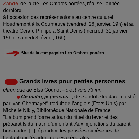
Zande
, de la cie Les Ombres portées, réalisé l’année
dernière,
à l’occasion des représentations au centre culturel
Houdremont à la Courneuve (
vendredi 26 janvier, 19h) et au
théâtre Gérard Philipe à Saint Denis (mercredi 31 janvier,
15h et samedi 3 février, 16h).
Site de la compagnies Les Ombres portées
Grands livres pour petites personnes
-
chronique de
Elsa Gounot
– c’est vers 73 mn
Ce matin, je pensais...,
de Sandol Stoddard, illustré
par Ivan Chermayeff, traduit de l’anglais (États-Unis) par
Michelle Nikly, Bibliothèque Nationale de France
"L’album prend forme autour du rituel du lever et des
préparatifs du matin d’un enfant. Aux injonctions du parent,
hors cadre, [...] répondent les pensées ou rêveries de
l’enfant qui l’écartent de ces préparatifs.