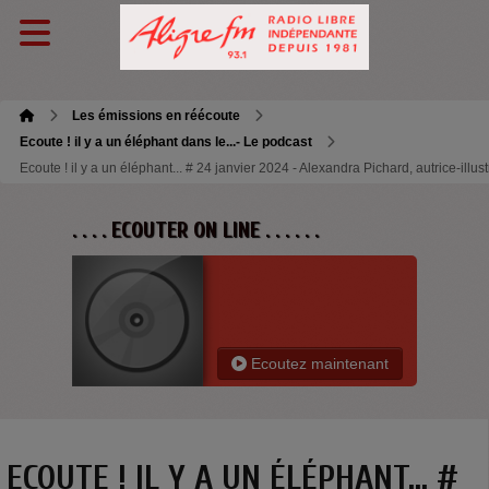
Les émissions en réécoute
Ecoute ! il y a un éléphant dans le...- Le podcast
Ecoute ! il y a un éléphant... # 24 janvier 2024 - Alexandra Pichard, autrice-illust
. . . . ECOUTER ON LINE . . . . . .
Ecoutez maintenant
ECOUTE ! IL Y A UN ÉLÉPHANT... #