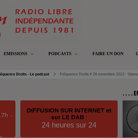
EMISSIONS
PODCASTS
FAIRE UN DON
équence Droits - Le podcast
Fréquence Droits # 28 novembre 2022 - Stains c
. . . .
DIFFUSION SUR INTERNET et
17h
-
sur LE DAB
:
24 heures sur 24
h