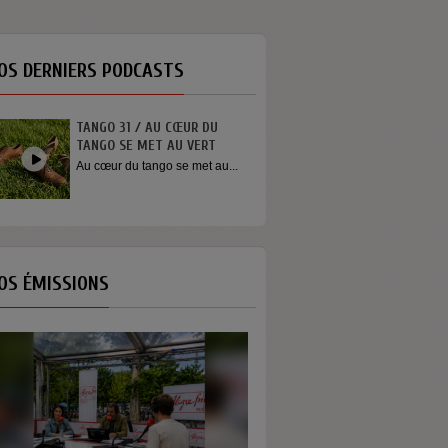
OS DERNIERS PODCASTS
TANGO 31 / AU CŒUR DU
TANGO SE MET AU VERT
Au cœur du tango se met au...
OS ÉMISSIONS