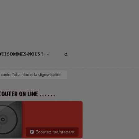
QUI SOMMES-NOUS ?
ontre l'abandon et la stigmatisation
 ECOUTER ON LINE . . . . . .
Ecoutez maintenant