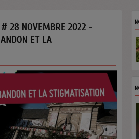
N
 # 28 NOVEMBRE 2022 -
BANDON ET LA
N