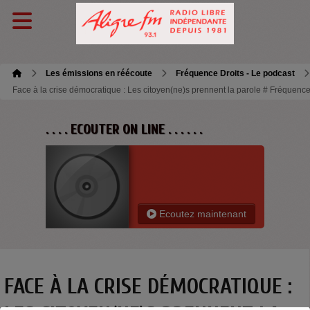
Les émissions en réécoute
Fréquence Droits - Le podcast
Face à la crise démocratique : Les citoyen(ne)s prennent la parole # Fréquence
. . . . ECOUTER ON LINE . . . . . .
Ecoutez maintenant
FACE À LA CRISE DÉMOCRATIQUE :