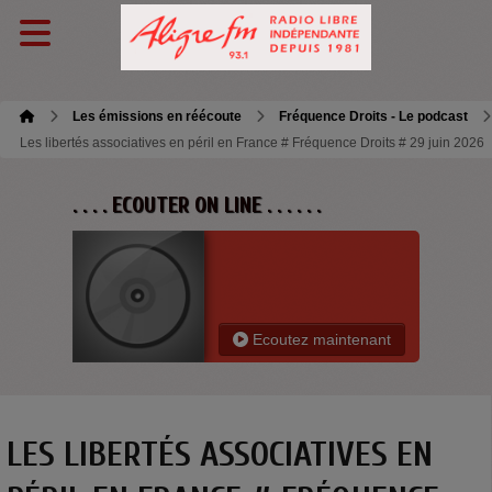
Les émissions en réécoute
Fréquence Droits - Le podcast
Les libertés associatives en péril en France # Fréquence Droits # 29 juin 2026
. . . . ECOUTER ON LINE . . . . . .
Ecoutez maintenant
LES LIBERTÉS ASSOCIATIVES EN