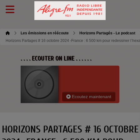
Les émissions en réécoute
Horizons Partagés - Le podcast
Horizons Partages # 16 octobre 2024 -France : 6 500 km pour redessiner l’he
. . . . ECOUTER ON LINE . . . . . .
Ecoutez maintenant
HORIZONS PARTAGES # 16 OCTOBRE