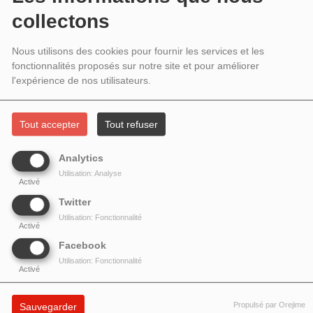
MIRABASSI ET OLIVIER HUTMAN
collectons
Nous utilisons des cookies pour fournir les services et les
fonctionnalités proposés sur notre site et pour améliorer
l'expérience de nos utilisateurs.
Tout accepter
Tout refuser
Analytics
Utilisation: Analyse
Activé
Twitter
Utilisation: Fonctionnalité
Activé
Facebook
Utilisation: Fonctionnalité
Activé
Propulsé par Orejime
Sauvegarder