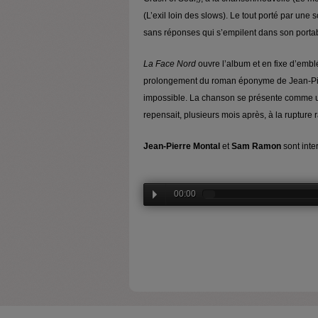
(L’exil loin des slows). Le tout porté par une 
sans réponses qui s’empilent dans son porta
La Face Nord
ouvre l’album et en fixe d’embl
prolongement du roman éponyme de Jean-Pie
impossible. La chanson se présente comme u
repensait, plusieurs mois après, à la rupture r
Jean-Pierre Montal
et
Sam Ramon
sont inte
00:00