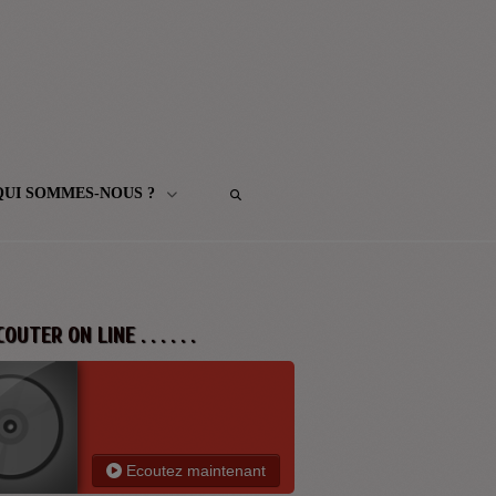
QUI SOMMES-NOUS ?
 ECOUTER ON LINE . . . . . .
Ecoutez maintenant