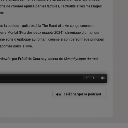
sorte de crooner épuisé par les factures, l’actualité et les messages
ble.
ée la couleur : guitares à la The Band et texte conçu comme un
rre Montal (Prix des deux magots 2024), chronique d’un amour
ne sorte d’épilogue au roman, comme si son personnage principal
acontée dans le livre.
rviewés par
Frédéric Gournay
, auteur de
Métaphysique du rock
58:01
Télécharger le podcast