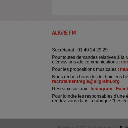
ALIGRE FM
Secrétariat : 01 40 24 29 29
Pour toutes demandes relatives à la r
d'émissions /de communications :
co
Pour les propositions musicales :
mus
Nous recherchons des techniciens bé
recrutementregie@aligrefm.org
Réseaux sociaux :
Instagram
-
Face
Pour joindre les responsables d'une 
rendez-vous dans la rubrique "Les é
RadioKing ©2026 | Site radio créé avec
Radi