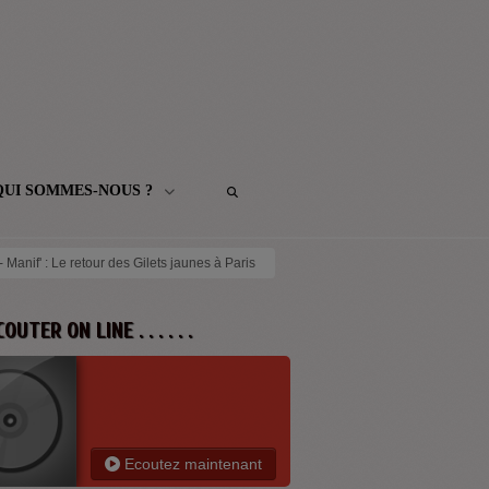
QUI SOMMES-NOUS ?
- Manif' : Le retour des Gilets jaunes à Paris
 ECOUTER ON LINE . . . . . .
Ecoutez maintenant