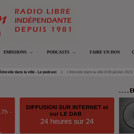
EMISSIONS
PODCASTS
FAIRE UN DON
étincelle dans la ville - Le podcast
L'étincelle dans la ville # 09 janvier 2023 
. . . .
DIFFUSION SUR INTERNET et
17h
-
sur LE DAB
:
24 heures sur 24
h