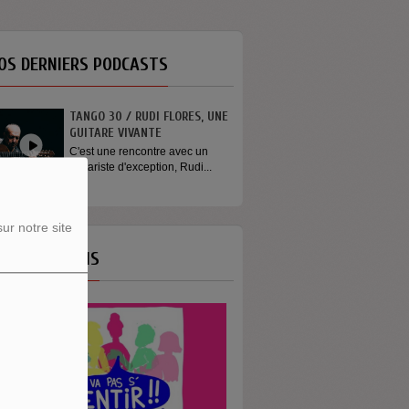
OS DERNIERS PODCASTS
TANGO 30 / RUDI FLORES, UNE
GUITARE VIVANTE
C'est une rencontre avec un
guitariste d'exception, Rudi...
ur notre site
OS ÉMISSIONS