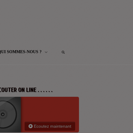
QUI SOMMES-NOUS ?
 ECOUTER ON LINE . . . . . .
Ecoutez maintenant