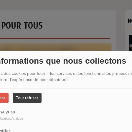
N
A POUR TOUS
nformations que nous collectons
ns des cookies pour fournir les services et les fonctionnalités proposés s
iorer l'expérience de nos utilisateurs.
N
ter
Tout refuser
nalytics
ilisation: Analyse
witter