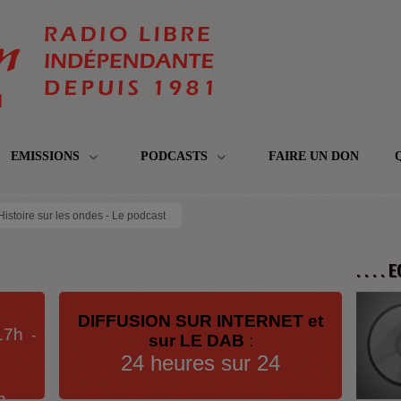
EMISSIONS
PODCASTS
FAIRE UN DON
Histoire sur les ondes - Le podcast
. . . .
DIFFUSION SUR INTERNET et
17h
-
sur LE DAB
:
24 heures sur 24
h