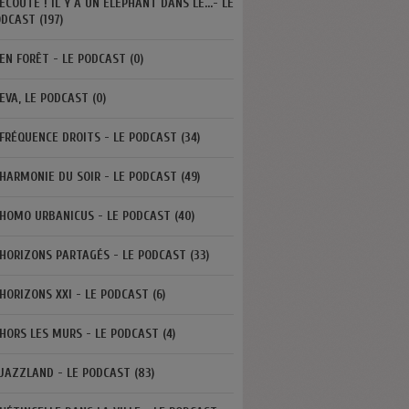
ECOUTE ! IL Y A UN ÉLÉPHANT DANS LE...- LE
DCAST (197)
EN FORÊT - LE PODCAST (0)
EVA, LE PODCAST (0)
FRÉQUENCE DROITS - LE PODCAST (34)
HARMONIE DU SOIR - LE PODCAST (49)
HOMO URBANICUS - LE PODCAST (40)
HORIZONS PARTAGÉS - LE PODCAST (33)
HORIZONS XXI - LE PODCAST (6)
HORS LES MURS - LE PODCAST (4)
JAZZLAND - LE PODCAST (83)