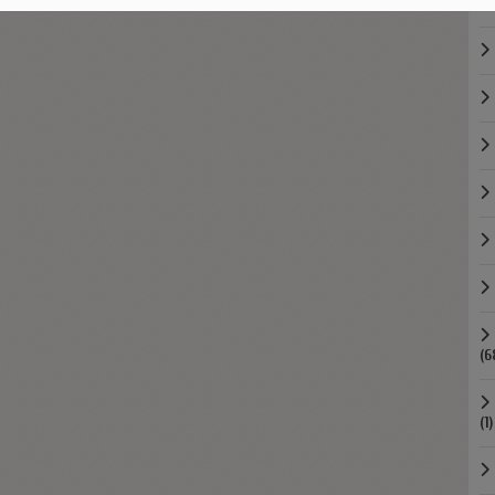
(6
(1)