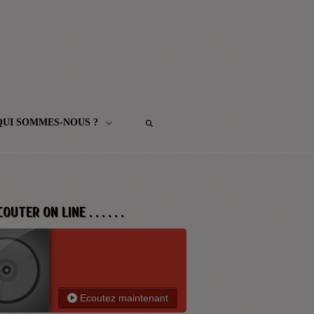
QUI SOMMES-NOUS ?
 ECOUTER ON LINE . . . . . .
Ecoutez maintenant