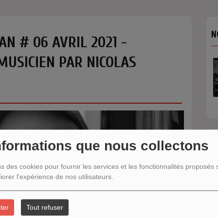
N
AN # 06 AVRIL 2021 -
MUSICIEN PAR NICOLAS
nformations que nous collectons
N
ns des cookies pour fournir les services et les fonctionnalités proposés s
iorer l'expérience de nos utilisateurs.
ter
Tout refuser