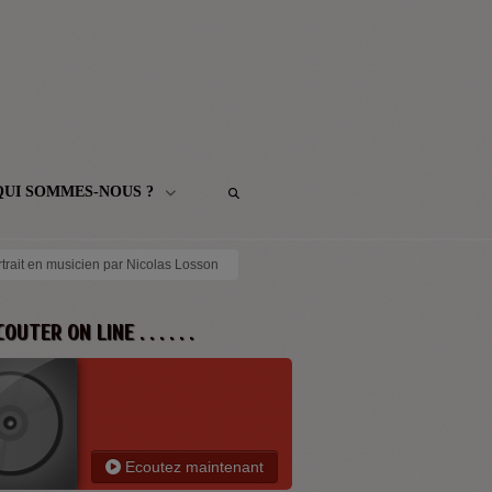
QUI SOMMES-NOUS ?
rtrait en musicien par Nicolas Losson
 ECOUTER ON LINE . . . . . .
Ecoutez maintenant