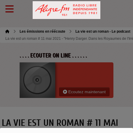
Les émissions en réécoute
La vie est un roman - Le podcast
La vie est un roman # 11 mai 2021 - "Henry Darger. Dans les Royaumes de l'Ir
. . . . ECOUTER ON LINE . . . . . .
Ecoutez maintenant
LA VIE EST UN ROMAN # 11 MAI