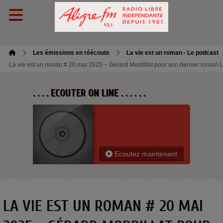
Les émissions en réécoute
La vie est un roman - Le podcast
La vie est un roman # 20 mai 2025 – Gérard Mordillat pour son dernier roman Le
. . . . ECOUTER ON LINE . . . . . .
Ecoutez maintenant
LA VIE EST UN ROMAN # 20 MAI