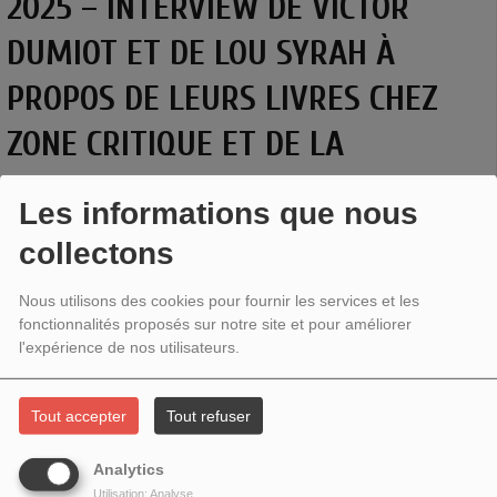
2025 – INTERVIEW DE VICTOR
DUMIOT ET DE LOU SYRAH À
PROPOS DE LEURS LIVRES CHEZ
ZONE CRITIQUE ET DE LA
COLLECTION VRILLES.
Les informations que nous
collectons
Nous utilisons des cookies pour fournir les services et les
fonctionnalités proposés sur notre site et pour améliorer
l'expérience de nos utilisateurs.
Tout accepter
Tout refuser
Analytics
Utilisation: Analyse