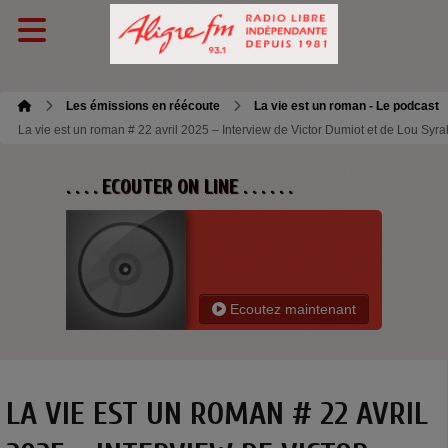
Les émissions en réécoute
La vie est un roman - Le podcast
La vie est un roman # 22 avril 2025 – Interview de Victor Dumiot et de Lou Syrah 
. . . . ECOUTER ON LINE . . . . . .
Ecoutez maintenant
LA VIE EST UN ROMAN # 22 AVRIL