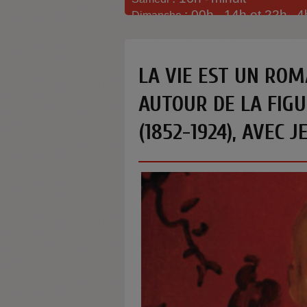
: 00h -
14h et 22h
4
Dimanche
-
LA VIE EST UN ROM
AUTOUR DE LA FIGU
(1852-1924), AVEC 