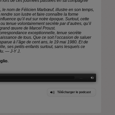
f lors de ces journées passées en sa compagnie
, le nom de Félicien Marbœuf, illustre en son temps,
rendre son lustre et faire connaître la forme
nfluence qu’il eut sur notre époque. Surtout, cette
ou tenue volontairement secrète par d’autres, qu’il
u grand œuvre de Marcel Proust.
 correspondance exceptionnelle, tenue secrète
naissance de tous. Que ce soit l’occasion de saluer
sparue à l’âge de cent ans, le 19 mai 1980. Et de
le, ses petits-enfants surtout, sans lesquels ce
du. — J-Y J.
glio
.
…
Télécharger le podcast