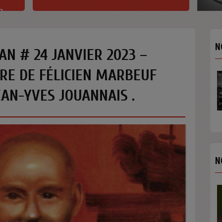
h
N
AN # 24 JANVIER 2023 –
RE DE FÉLICIEN MARBEUF
JEAN-YVES JOUANNAIS .
N