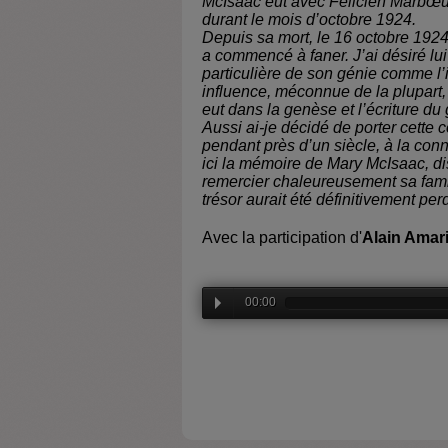
McIsaac eut avec Félicien Marbœu
durant le mois d’octobre 1924.
Depuis sa mort, le 16 octobre 1924
a commencé à faner. J’ai désiré lui 
particulière de son génie comme l’i
influence, méconnue de la plupart, 
eut dans la genèse et l’écriture d
Aussi ai-je décidé de porter cette
pendant près d’un siècle, à la con
ici la mémoire de Mary McIsaac, di
remercier chaleureusement sa famil
trésor aurait été définitivement per
Avec la participation d'
Alain Amari
00:00