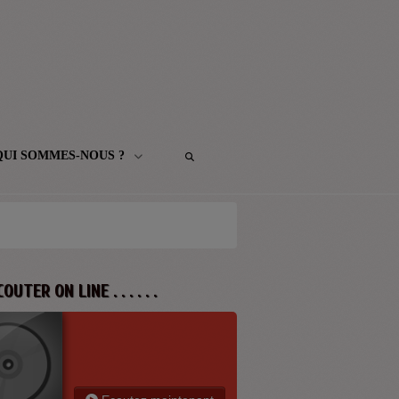
QUI SOMMES-NOUS ?
 ECOUTER ON LINE . . . . . .