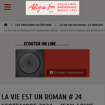
Les émissions en réécoute
La vie est un roman - Le podcast
La vie est un roman # 24 septembre 2024 – Jean-Louis Violeau, Baudrillard et l
. . . . ECOUTER ON LINE . . . . . .
Ecoutez maintenant
LA VIE EST UN ROMAN # 24