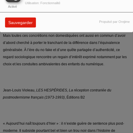
ironique toute scène a ses coulisses, toute scène est réversible, tout projet
Utilisation: Fonctionnalité
Activé
appelle son contre-projet. La part maudite attend toujours son heure. La
culture pour Beaubourg, la mondialisation pour le WTC, la planète pour
Biosphère II, la marchandisation des villes pour le Guggenheim de Bilbao…
Propulsé par Orejime
Sauvegarder
L’ambivalence grandit au fil de la prétention de ces projets à saturer le réel.
Mais toutes ces concrétions non domestiquées ont aussi en commun d’avoir
d’abord cherché à porter le tranchant de la différence dans l’équivalence
généralisée. À l’ère du no fake et d’une quête partagée d’authenticité, ce
regard sociologique rencontre un regain d’intérêt exprimé notamment par les
choix et les conduites ambivalentes des enfants du numérique.
Jean-Louis Violeau,
LES HESPÉRIDES, La réception contrariée du
postmodernisme français (1973-1993)
, Éditions B2
« Aujourd’hui naît toujours d’hier » : il n’existe guère de sentence plus post-
moderne. Il subsiste pourtant bel et bien un trou noir dans l’histoire de