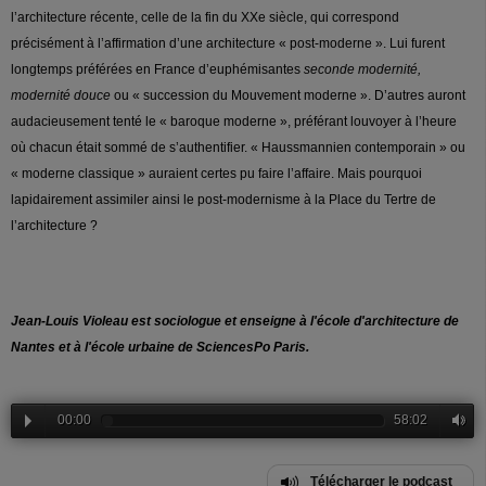
l’architecture récente, celle de la fin du XXe siècle, qui correspond
précisément à l’affirmation d’une architecture « post-moderne ». Lui furent
longtemps préférées en France d’euphémisantes
seconde modernité,
modernité douce
ou « succession du Mouvement moderne ». D’autres auront
audacieusement tenté le « baroque moderne », préférant louvoyer à l’heure
où chacun était sommé de s’authentifier. « Haussmannien contemporain » ou
« moderne classique » auraient certes pu faire l’affaire. Mais pourquoi
lapidairement assimiler ainsi le post-modernisme à la Place du Tertre de
l’architecture ?
Jean-Louis Violeau est sociologue et enseigne à l'école d'architecture de
Nantes et à l'école urbaine de SciencesPo Paris.
00:00
58:02
Télécharger le podcast