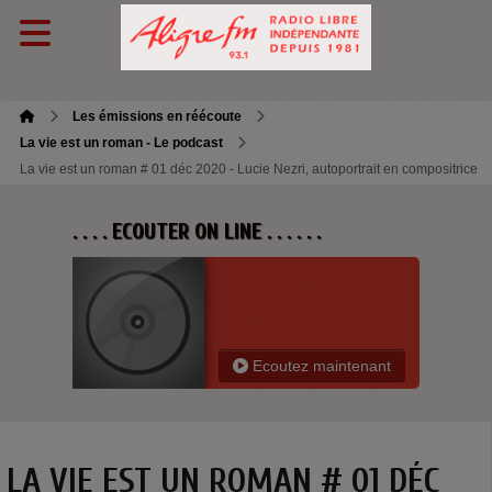
Les émissions en réécoute
La vie est un roman - Le podcast
La vie est un roman # 01 déc 2020 - Lucie Nezri, autoportrait en compositrice
. . . . ECOUTER ON LINE . . . . . .
Ecoutez maintenant
LA VIE EST UN ROMAN # 01 DÉC