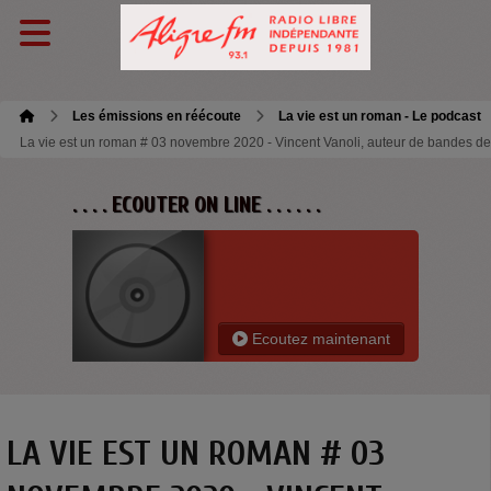
Les émissions en réécoute
La vie est un roman - Le podcast
La vie est un roman # 03 novembre 2020 - Vincent Vanoli, auteur de bandes d
. . . . ECOUTER ON LINE . . . . . .
Ecoutez maintenant
LA VIE EST UN ROMAN # 03