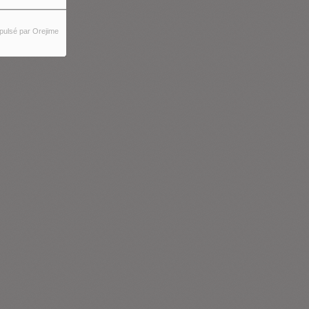
pulsé par Orejime