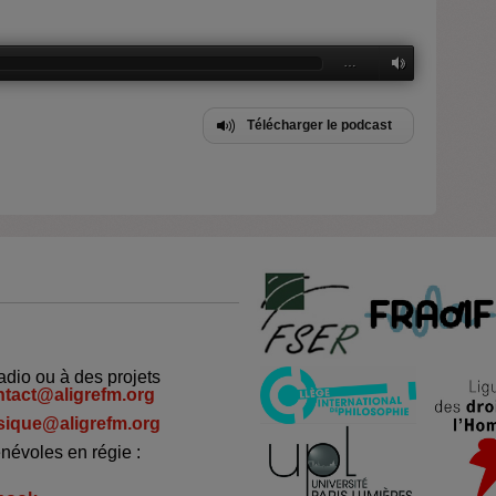
…
Télécharger le podcast
adio ou à des projets
ntact@aligrefm.org
ique@aligrefm.org
névoles en régie :