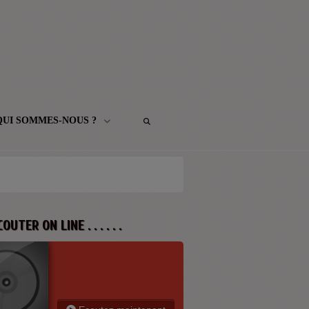
QUI SOMMES-NOUS ?
 ECOUTER ON LINE . . . . . .