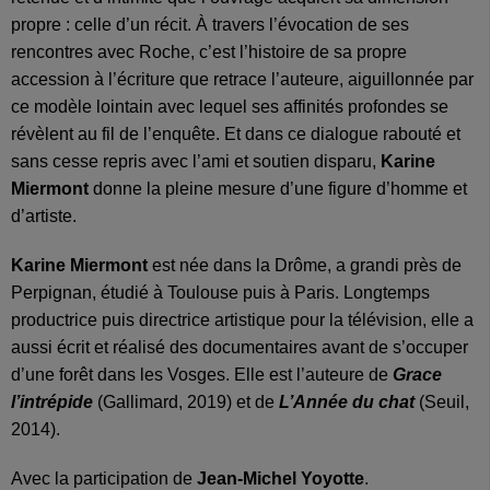
propre : celle d’un récit. À travers l’évocation de ses
rencontres avec Roche, c’est l’histoire de sa propre
accession à l’écriture que
retrace l’auteure, aiguillonnée par
ce modèle lointain avec lequel ses affinités profondes se
révèlent au fil de l’enquête. Et dans ce dialogue rabouté et
sans cesse repris avec l’ami et soutien disparu,
Karine
Miermont
donne la pleine mesure d’une figure d’homme et
d’artiste.
Karine Miermont
est née dans la Drôme, a grandi près de
Perpignan, étudié à Toulouse puis à Paris. Longtemps
productrice puis directrice artistique pour la télévision, elle a
aussi écrit et réalisé des documentaires avant de s’occuper
d’une forêt dans les Vosges. Elle est l’auteure de
Grace
l’intrépide
(Gallimard, 2019) et de
L’Année du chat
(Seuil,
2014).
Avec la participation de
Jean-Michel Yoyotte
.