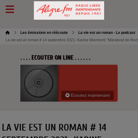
Les émissions en réécoute
La vie est un roman - Le podcast
La vie est un roman # 14 septembre 2021- Karine Miermont, "Marabout de Roc
. . . . ECOUTER ON LINE . . . . . .
Ecoutez maintenant
LA VIE EST UN ROMAN # 14