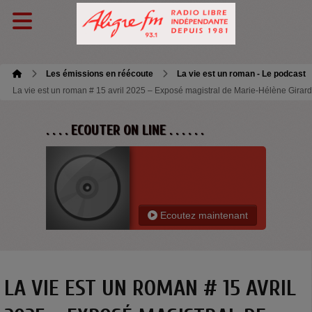
Les émissions en réécoute
La vie est un roman - Le podcast
La vie est un roman # 15 avril 2025 – Exposé magistral de Marie-Hélène Girar
. . . . ECOUTER ON LINE . . . . . .
Ecoutez maintenant
LA VIE EST UN ROMAN # 15 AVRIL