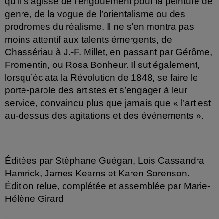
qu’il s’agisse de l’engouement pour la peinture de
genre, de la vogue de l’orientalisme ou des
prodromes du réalisme. Il ne s’en montra pas
moins attentif aux talents émergents, de
Chassériau à J.-F. Millet, en passant par Gérôme,
Fromentin, ou Rosa Bonheur. Il sut également,
lorsqu’éclata la Révolution de 1848, se faire le
porte-parole des artistes et s’engager à leur
service, convaincu plus que jamais que « l’art est
au-dessus des agitations et des événements ».
Éditées par Stéphane Guégan, Lois Cassandra
Hamrick, James Kearns et Karen Sorenson.
Édition relue, complétée et assemblée par Marie-
Hélène Girard