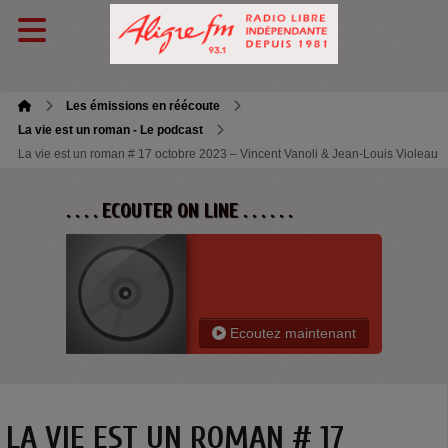
Les émissions en réécoute
La vie est un roman - Le podcast
La vie est un roman # 17 octobre 2023 – Vincent Vanoli & Jean-Louis Violeau
. . . . ECOUTER ON LINE . . . . . .
Ecoutez maintenant
LA VIE EST UN ROMAN # 17