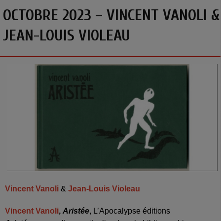
OCTOBRE 2023 – VINCENT VANOLI &
JEAN-LOUIS VIOLEAU
Vincent Vanoli
&
Jean-Louis Violeau
Vincent Vanoli
,
Aristée
, L’Apocalypse éditions