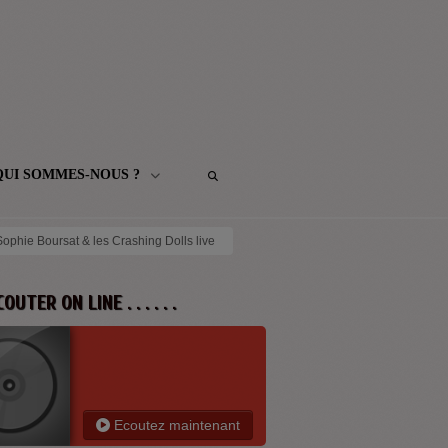
QUI SOMMES-NOUS ?
ophie Boursat & les Crashing Dolls live
 ECOUTER ON LINE . . . . . .
Ecoutez maintenant