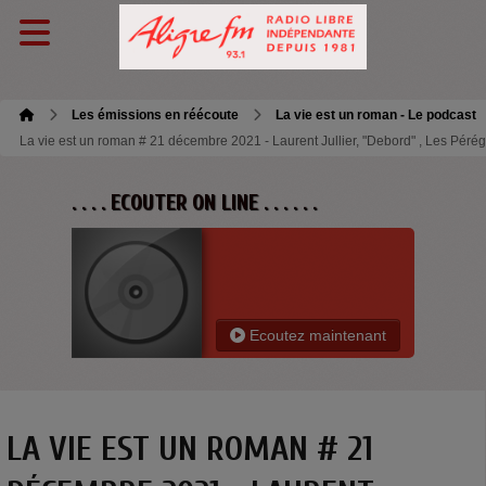
Les émissions en réécoute
La vie est un roman - Le podcast
La vie est un roman # 21 décembre 2021 - Laurent Jullier, "Debord" , Les Pérég
. . . . ECOUTER ON LINE . . . . . .
Ecoutez maintenant
LA VIE EST UN ROMAN # 21