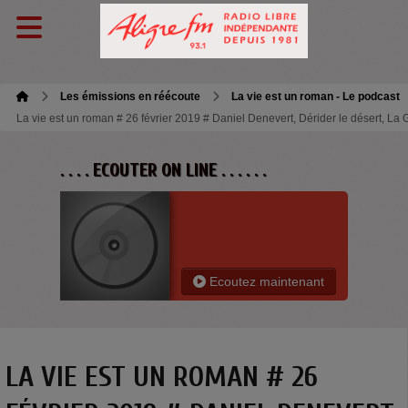
Les émissions en réécoute
La vie est un roman - Le podcast
La vie est un roman # 26 février 2019 # Daniel Denevert, Dérider le désert, La 
. . . . ECOUTER ON LINE . . . . . .
Ecoutez maintenant
LA VIE EST UN ROMAN # 26