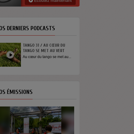
Ecoutez maintenant
OS DERNIERS PODCASTS
TANGO 31 / AU CŒUR DU
INTERVIEW SORTI
TANGO SE MET AU VERT
YOUN SUN NAH
Au cœur du tango se met au...
Quelques mots de 
Youn Sun Nah apr
concert...
OS ÉMISSIONS