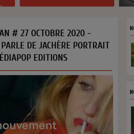
h
N
AN # 27 OCTOBRE 2020 -
 PARLE DE JACHÈRE PORTRAIT
DIAPOP EDITIONS
N