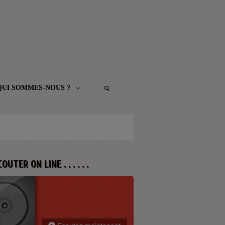
QUI SOMMES-NOUS ?
 ECOUTER ON LINE . . . . . .