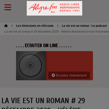
Les émissions en réécoute
La vie est un roman - Le podcast
La vie est un roman # 29 décembre 2020 - Hélène Breschand et son Panorami
. . . . ECOUTER ON LINE . . . . . .
Ecoutez maintenant
LA VIE EST UN ROMAN # 29