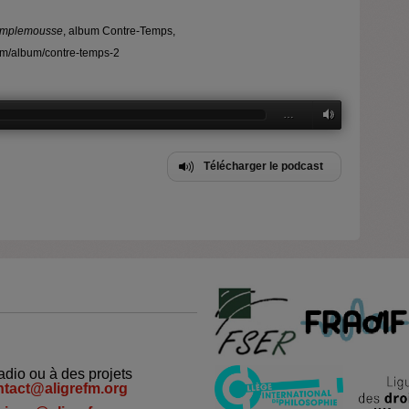
mplemousse
, album Contre-Temps,
om/album/contre-temps-2
…
Télécharger le podcast
adio ou à des projets
ntact@aligrefm.org