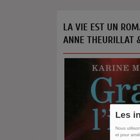
LA VIE EST UN ROM
ANNE THEURILLAT 
Les i
Nous utiliso
et pour amél