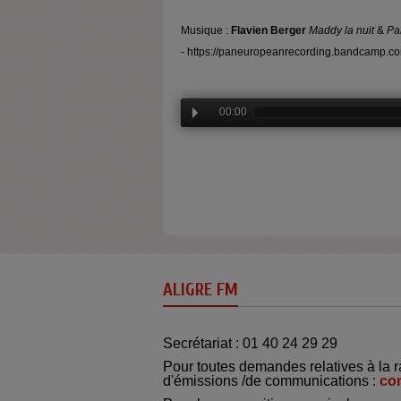
Musique :
Flavien Berger
Maddy la nuit
&
Pa
- https://paneuropeanrecording.bandcamp.c
00:00
ALIGRE FM
Secrétariat : 01 40 24 29 29
Pour toutes demandes relatives à la r
d'émissions /de communications :
co