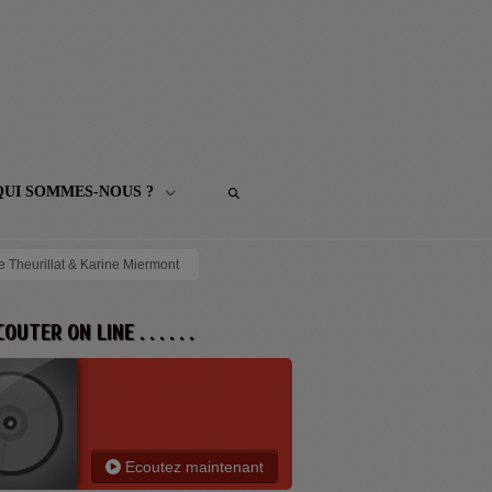
QUI SOMMES-NOUS ?
e Theurillat & Karine Miermont
 ECOUTER ON LINE . . . . . .
Ecoutez maintenant