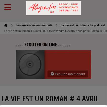
Les émissions en réécoute
La vie est un roman - Le podcast
La vie est un roman # 4 avril 2017 # Alexandre Devaux nous parle Bazooka & 
. . . . ECOUTER ON LINE . . . . . .
Ecoutez maintenant
LA VIE EST UN ROMAN # 4 AVRIL